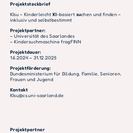
Projektsteckbrief
KIsu – Kinderleicht
KI
-basiert
su
chen und finden –
inklusiv und selbstbestimmt
Projektpartner:
– Universität des Saarlandes
– Kindersuchmaschine fragFINN
Projektdauer:
1.6.2024 – 31.12.2025
Projektförderung:
Bundesministerium für Bildung, Familie, Senioren,
Frauen und Jugend
Kontakt
KIsu@cs.uni-saarland.de
Projektpartner