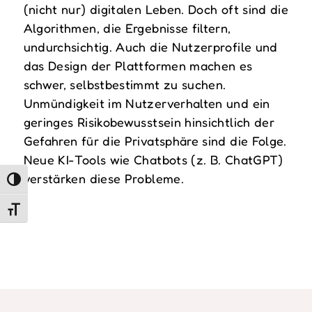
(nicht nur) digitalen Leben. Doch oft sind die
Algorithmen, die Ergebnisse filtern,
undurchsichtig. Auch die Nutzerprofile und
das Design der Plattformen machen es
schwer, selbstbestimmt zu suchen.
Unmündigkeit im Nutzerverhalten und ein
geringes Risikobewusstsein hinsichtlich der
Gefahren für die Privatsphäre sind die Folge.
Neue KI-Tools wie Chatbots (z. B. ChatGPT)
verstärken diese Probleme.
Umschalten auf hohe Kontraste
Schrift vergrößern